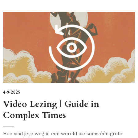
4-9-2025
Video Lezing | Guide in
Complex Times
Hoe vind je je weg in een wereld die soms één grote