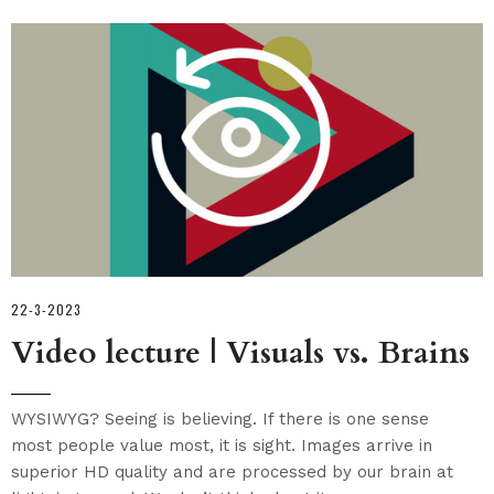
22-3-2023
Video lecture | Visuals vs. Brains
WYSIWYG? Seeing is believing. If there is one sense
most people value most, it is sight. Images arrive in
superior HD quality and are processed by our brain at