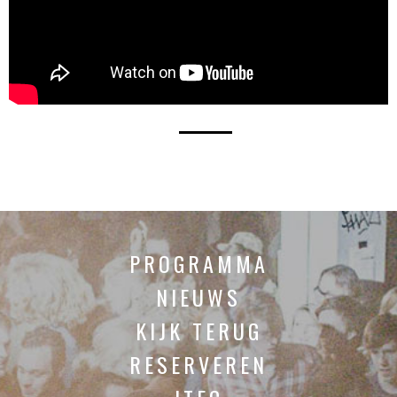
PROGRAMMA
NIEUWS
KIJK TERUG
RESERVEREN