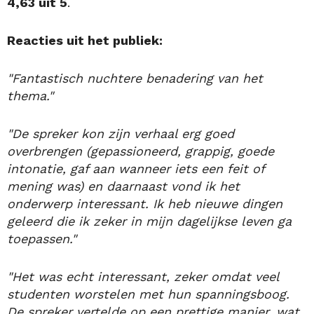
4,63 uit 5
.
Reacties uit het publiek:
"Fantastisch nuchtere benadering van het
thema."
"De spreker kon zijn verhaal erg goed
overbrengen (gepassioneerd, grappig, goede
intonatie, gaf aan wanneer iets een feit of
mening was) en daarnaast vond ik het
onderwerp interessant. Ik heb nieuwe dingen
geleerd die ik zeker in mijn dagelijkse leven ga
toepassen."
"Het was echt interessant, zeker omdat veel
studenten worstelen met hun spanningsboog.
De spreker vertelde op een prettige manier, wat