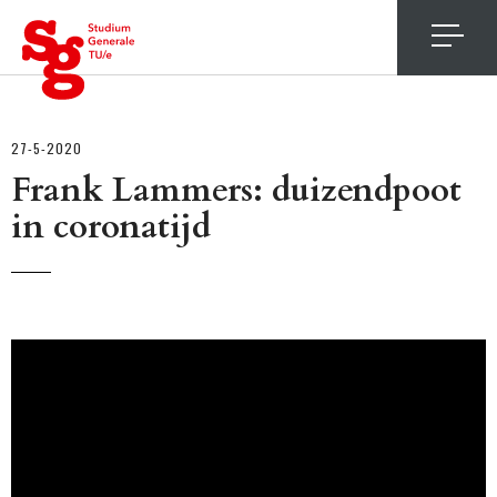
4
27-5-2020
Frank Lammers: duizendpoot
in coronatijd