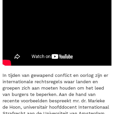
In tijden van gewapend conflict en oorlog zijn er
internationale rechtsregels waar landen en
groepen zich aan moeten houden om het leed
van burgers te beperken. Aan de hand van
recente voorbeelden bespreekt mr. dr. Marieke
de Hoon, universitair hoofddocent Internationaal
Strafrecht aan de Universiteit van Amsterdam