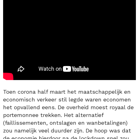
Toen corona half maart het maatschappelijk en
economisch verkeer stil legde waren economen
het opvallend eens. De overheid moest royaal de
portemonnee trekken. Het alternatief
(faillissementen, ontslagen en wanbetalingen)
zou namelijk veel duurder zijn. De hoop was dat
de economie hierdoor na de lockdown snel zou