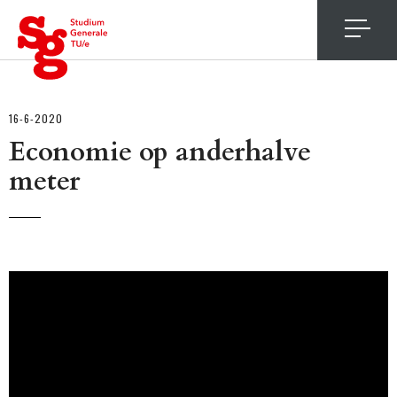
4
16-6-2020
Economie op anderhalve
meter