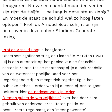
terugveren. Nu we een aantal maanden verder
zijn rijst de twijfel. Hoe lang is deze steun zinnig?
En moet de staat de schuld wel zo hoog laten
oplopen? Prof. dr. Arnoud Boot schijnt er zijn
licht over in deze online Studium Generale
lezing.
Prof.dr. Arnoud Boo
t is hoogleraar
Ondernemingsfinanciering en Financiële Markten (UvA).
Hij is een autoriteit op het gebied van de financiële
sector in relatie tot de maatschappij (o.a. ook raadslid
van de Wetenschappelijke Raad voor het
Regeringsbeleid) en mengt zich regelmatig in het
publieke debat. Eerder was hij al eens bij ons te gast.
Beluister hier
de podcast van zijn lezing
"Gemanipuleerde werkelijkheid"
over hoe door slim
gebruik van onderzoeksresultaten politici en
bestuurders regelmatig een ‘meer gewenste’