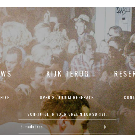
UWS
KIJK TERUG
RESE
HIEF
OVER STUDIUM GENERALE
CONT
SCHRIJF JE IN VOOR ONZE NIEUWSBRIEF: