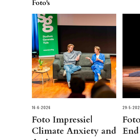
Foto's
16-6-2026
29-5-202
Foto Impressie|
Foto
Climate Anxiety and
End