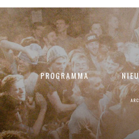
PROGRAMMA
NIE
ARC