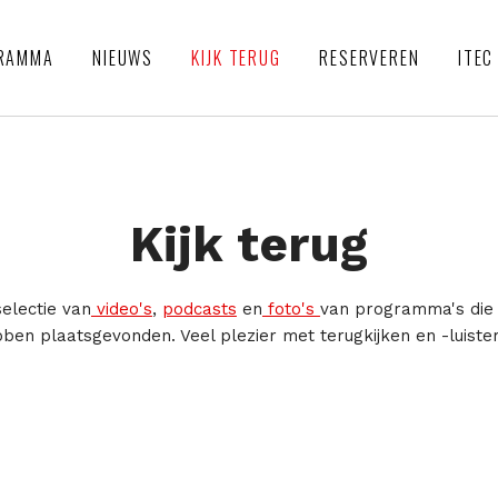
RAMMA
NIEUWS
KIJK TERUG
RESERVEREN
ITEC
Kijk terug
selectie van
video's
,
podcasts
en
foto's
van programma's die 
ben plaatsgevonden. Veel plezier met terugkijken en -luiste