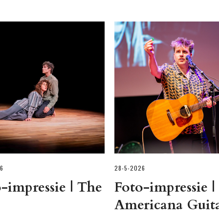
6
28-5-2026
-impressie | The
Foto-impressie |
Americana Guita