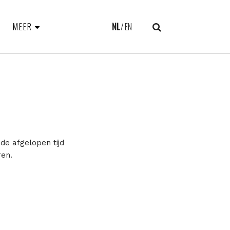
MEER
NL
EN
de afgelopen tijd
ren.