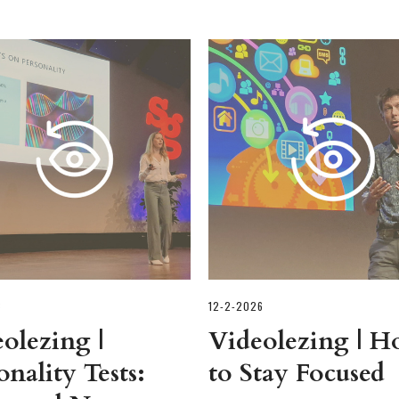
6
12-2-2026
olezing |
Videolezing | 
onality Tests:
to Stay Focused