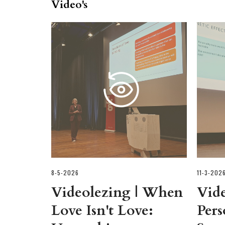
Video's
8-5-2026
11-3-202
Videolezing | When
Vide
Love Isn't Love:
Pers