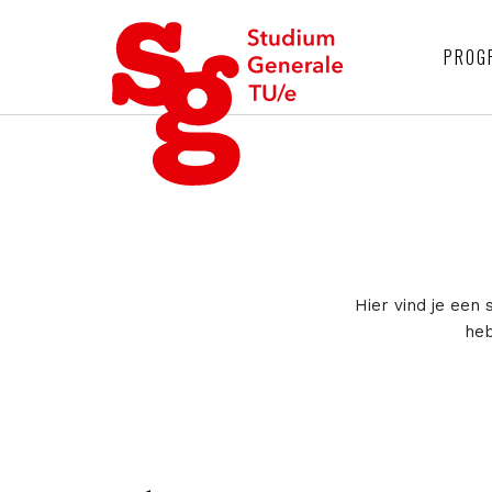
4
PROG
Hier vind je een 
heb