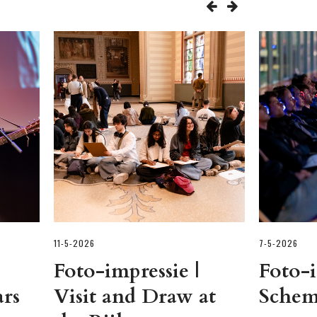
11-5-2026
7-5-2026
Foto-impressie |
Foto-i
rs
Visit and Draw at
Schem