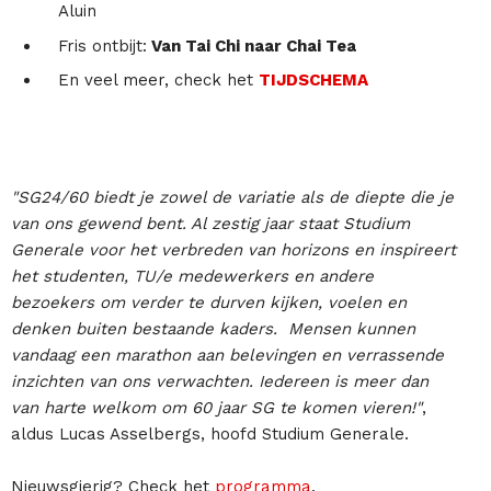
Aluin
Fris ontbijt:
Van Tai Chi naar Chai Tea
En veel meer, check het
TIJDSCHEMA
"SG24/60 biedt je zowel de variatie als de diepte die je
van ons gewend bent. Al zestig jaar staat Studium
Generale voor het verbreden van horizons en inspireert
het studenten, TU/e medewerkers en andere
bezoekers om verder te durven kijken, voelen en
denken buiten bestaande kaders. Mensen kunnen
vandaag een marathon aan belevingen en verrassende
inzichten van ons verwachten. Iedereen is meer dan
van harte welkom om 60 jaar SG te komen vieren!"
,
aldus Lucas Asselbergs, hoofd Studium Generale.
Nieuwsgierig? Check het
programma
.