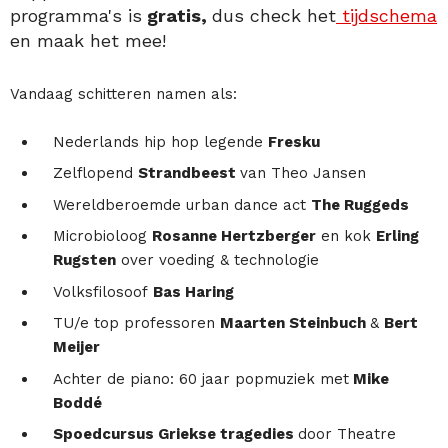
programma's is
gratis,
dus check het
tijdschema
en maak het mee!
Vandaag schitteren namen als:
Nederlands hip hop legende
Fresku
Zelflopend
Strandbeest
van Theo Jansen
Wereldberoemde urban dance act
The Ruggeds
Microbioloog
Rosanne Hertzberger
en kok
Erling
Rugsten
over voeding & technologie
Volksfilosoof
Bas Haring
TU/e top professoren
Maarten Steinbuch
&
Bert
Meijer
Achter de piano: 60 jaar popmuziek met
Mike
Boddé
Spoedcursus Griekse tragedies
door Theatre