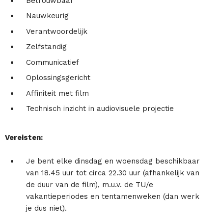
Betrouwbaar
Nauwkeurig
Verantwoordelijk
Zelfstandig
Communicatief
Oplossingsgericht
Affiniteit met film
Technisch inzicht in audiovisuele projectie
Vereisten:
Je bent elke dinsdag en woensdag beschikbaar
van 18.45 uur tot circa 22.30 uur (afhankelijk van
de duur van de film), m.u.v. de TU/e
vakantieperiodes en tentamenweken (dan werk
je dus niet).