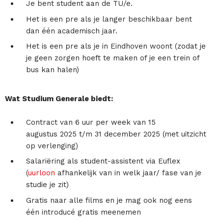
Je bent student aan de TU/e.
Het is een pre als je langer beschikbaar bent
dan één academisch jaar.
Het is een pre als je in Eindhoven woont (zodat je
je geen zorgen hoeft te maken of je een trein of
bus kan halen)
Wat Studium Generale biedt:
Contract van 6 uur per week van 15
augustus 2025 t/m 31 december 2025 (met uitzicht
op verlenging)
Salariëring als student-assistent via Euflex
(
uurloon
afhankelijk van in welk jaar/ fase van je
studie je zit)
Gratis naar alle films en je mag ook nog eens
één introducé gratis meenemen