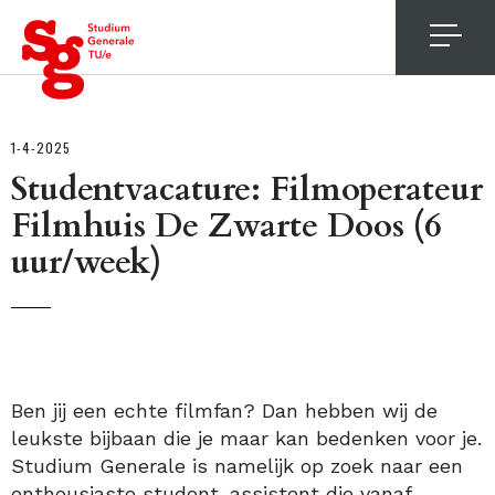
4
1-4-2025
Studentvacature: Filmoperateur
Filmhuis De Zwarte Doos (6
uur/week)
Ben jij een echte filmfan? Dan hebben wij de
leukste bijbaan die je maar kan bedenken voor je.
Studium Generale is namelijk op zoek naar een
enthousiaste student-assistent die vanaf