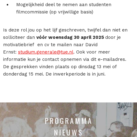
Mogelijkheid deel te nemen aan studenten
filmcommissie (op vrijwillige basis)
Is deze rol jou op het lijf geschreven, twijfel dan niet en
solliciteer dan
vóór woensdag 30 april 2025
door je
motivatiebrief en cv te mailen naar David
Ernst:
studium.generale@tue.nl
. Ook voor meer
informatie kun je contact opnemen via dit e-mailadres.
De gesprekken vinden plaats op dinsdag 13 mei of
donderdag 15 mei. De inwerkperiode is in juni.
PROGRAMMA
NIEUWS