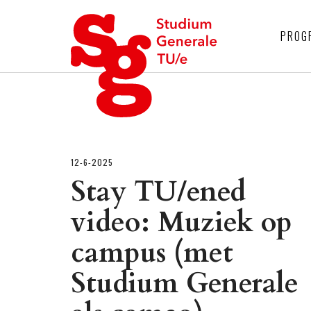
4
PROG
12-6-2025
Stay TU/ened
video: Muziek op
campus (met
Studium Generale