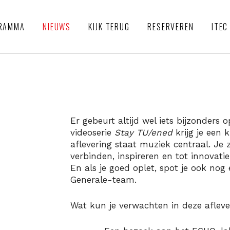
RAMMA
NIEUWS
KIJK TERUG
RESERVEREN
ITEC
Er gebeurt altijd wel iets bijzonders
videoserie
Stay TU/ened
krijg je een 
aflevering staat muziek centraal. Je
verbinden, inspireren en tot innova
En als je goed oplet, spot je ook no
Generale-team.
Wat kun je verwachten in deze afleve