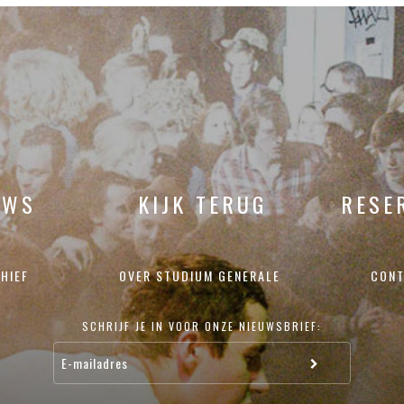
UWS
KIJK TERUG
RESE
HIEF
OVER STUDIUM GENERALE
CONT
SCHRIJF JE IN VOOR ONZE NIEUWSBRIEF: