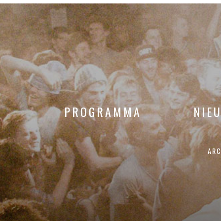
PROGRAMMA
NIE
ARC