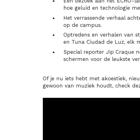
Een bezoek aan het ECHO-la
hoe geluid en technologie me
Het verrassende verhaal achte
op de campus.
Optredens en verhalen van s
en Tuna Ciudad de Luz, elk m
Special reporter Jip Craque 
schermen voor de leukste ver
Of je nu iets hebt met akoestiek, nie
gewoon van muziek houdt, check deze