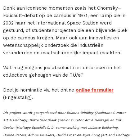
Denk aan iconische momenten zoals het Chomsky–
Foucault-debat op de campus in 1971, een lamp die in
2002 naar het International Space Station werd
gestuurd, of studentenprojecten die een blijvende plek
op de campus kregen. Maar ook aan innovaties en
wetenschappelijk onderzoek die industrieën
veranderden en maatschappelijke impact maakten.
Wat mag volgens jou absoluut niet ontbreken in het
collectieve geheugen van de TU/e?
Deel je nominatie via het online
online formulier
(Engelstalig).
Dit project wordt georganiseerd door Brianna Brinkley (Assistant Curator
Art & Heritage), Britte Sloothaak (Senior Curator Art & Heritage) en Erik
Geelen (Heritage Specialist), in samenwerking met Juliette Bekkering,
Dorine Peters, Alfons Bruekers, David Ernst en Myra Loog (Art and Heritage