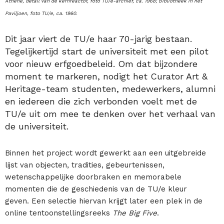
Athene, detail van de kernreactor, foto TU/e-archief, ca. 1968; Bibliotheek in het
Paviljoen, foto TU/e, ca. 1960.
Dit jaar viert de TU/e haar 70-jarig bestaan.
Tegelijkertijd start de universiteit met een pilot
voor nieuw erfgoedbeleid. Om dat bijzondere
moment te markeren, nodigt het Curator Art &
Heritage-team studenten, medewerkers, alumni
en iedereen die zich verbonden voelt met de
TU/e uit om mee te denken over het verhaal van
de universiteit.
Binnen het project wordt gewerkt aan een uitgebreide
lijst van objecten, tradities, gebeurtenissen,
wetenschappelijke doorbraken en memorabele
momenten die de geschiedenis van de TU/e kleur
geven. Een selectie hiervan krijgt later een plek in de
online tentoonstellingsreeks
The Big Five
.