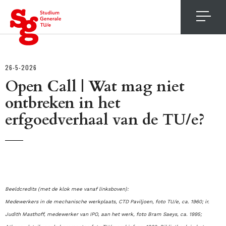
4
26-5-2026
Open Call | Wat mag niet
ontbreken in het
erfgoedverhaal van de TU/e?
Beeldcredits (met de klok mee vanaf linksboven):
Medewerkers in de mechanische werkplaats, CTD Paviljoen, foto TU/e, ca. 1960; ir.
Judith Masthoff, medewerker van IPO, aan het werk, foto Bram Saeys, ca. 1995;