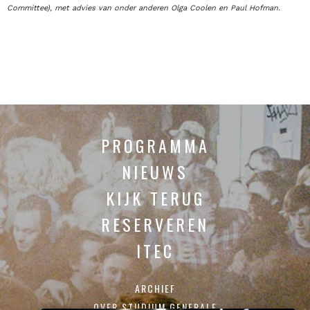
Committee), met advies van onder anderen Olga Coolen en Paul Hofman.
PROGRAMMA
NIEUWS
KIJK TERUG
RESERVEREN
ITEC
ARCHIEF
OVER STUDIUM GENERALE