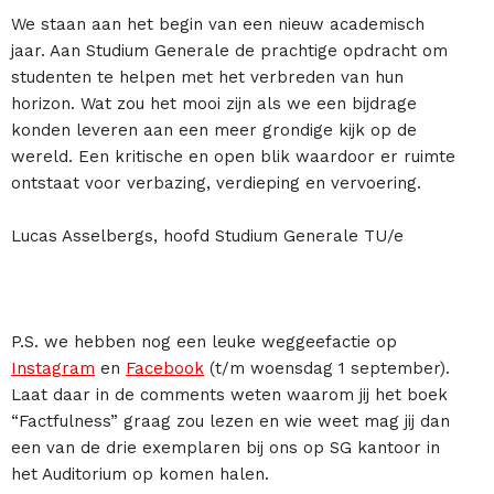
We staan aan het begin van een nieuw academisch
jaar. Aan Studium Generale de prachtige opdracht om
studenten te helpen met het verbreden van hun
horizon. Wat zou het mooi zijn als we een bijdrage
konden leveren aan een meer grondige kijk op de
wereld. Een kritische en open blik waardoor er ruimte
ontstaat voor verbazing, verdieping en vervoering.
Lucas Asselbergs, hoofd Studium Generale TU/e
P.S. we hebben nog een leuke weggeefactie op
Instagram
en
Facebook
(t/m woensdag 1 september).
Laat daar in de comments weten waarom jij het boek
“Factfulness” graag zou lezen en wie weet mag jij dan
een van de drie exemplaren bij ons op SG kantoor in
het Auditorium op komen halen.