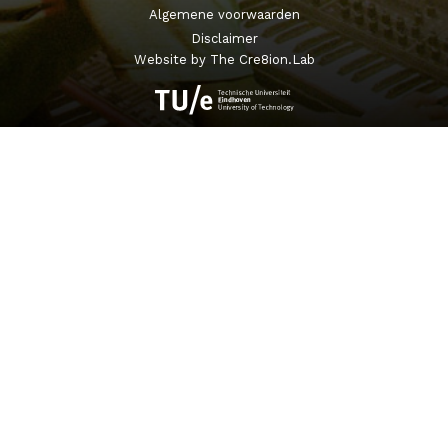
Algemene voorwaarden
Disclaimer
Website by The Cre8ion.Lab