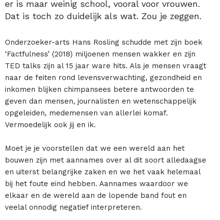
er is maar weinig school, vooral voor vrouwen.
Dat is toch zo duidelijk als wat. Zou je zeggen.
Onderzoeker-arts Hans Rosling schudde met zijn boek
‘Factfulness’ (2018) miljoenen mensen wakker en zijn
TED talks zijn al 15 jaar ware hits. Als je mensen vraagt
naar de feiten rond levensverwachting, gezondheid en
inkomen blijken chimpansees betere antwoorden te
geven dan mensen, journalisten en wetenschappelijk
opgeleiden, medemensen van allerlei komaf.
Vermoedelijk ook jij en ik.
Moet je je voorstellen dat we een wereld aan het
bouwen zijn met aannames over al dit soort alledaagse
en uiterst belangrijke zaken en we het vaak helemaal
bij het foute eind hebben. Aannames waardoor we
elkaar en de wereld aan de lopende band fout en
veelal onnodig negatief interpreteren.