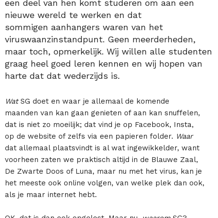
een deel van hen komt studeren om aan een
nieuwe wereld te werken en dat
sommigen aanhangers waren van het
viruswaanzinstandpunt. Geen meerderheden,
maar toch, opmerkelijk. Wij willen alle studenten
graag heel goed leren kennen en wij hopen van
harte dat dat wederzijds is.
Wat
SG doet en waar je allemaal de komende
maanden van kan gaan genieten of aan kan snuffelen,
dat is niet zo moeilijk; dat vind je op Facebook, Insta,
op de website of zelfs via een papieren folder.
Waar
dat allemaal plaatsvindt is al wat ingewikkelder, want
voorheen zaten we praktisch altijd in de Blauwe Zaal,
De Zwarte Doos of Luna, maar nu met het virus, kan je
het meeste ook online volgen, van welke plek dan ook,
als je maar internet hebt.