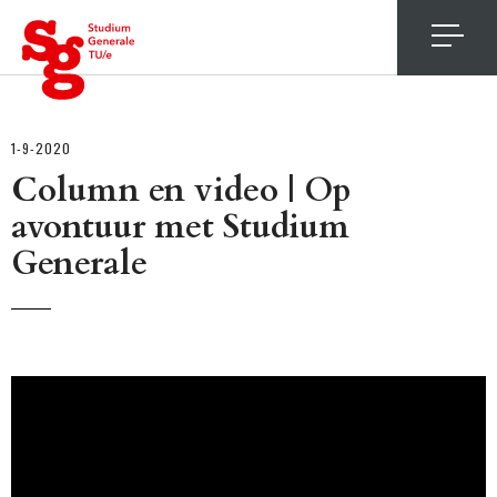
4
1-9-2020
Column en video | Op
avontuur met Studium
Generale