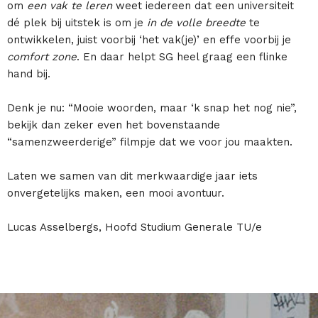
om
een vak te leren
weet iedereen dat een universiteit
dé plek bij uitstek is om je
in de volle breedte
te
ontwikkelen, juist voorbij ‘het vak(je)’ en effe voorbij je
comfort zone
. En daar helpt SG heel graag een flinke
hand bij.
Denk je nu: “Mooie woorden, maar ‘k snap het nog nie”,
bekijk dan zeker even het bovenstaande
“samenzweerderige” filmpje dat we voor jou maakten.
Laten we samen van dit merkwaardige jaar iets
onvergetelijks maken, een mooi avontuur.
Lucas Asselbergs, Hoofd Studium Generale TU/e