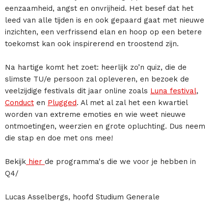
eenzaamheid, angst en onvrijheid. Het besef dat het
leed van alle tijden is en ook gepaard gaat met nieuwe
inzichten, een verfrissend elan en hoop op een betere
toekomst kan ook inspirerend en troostend zijn.
Na hartige komt het zoet: heerlijk zo’n quiz, die de
slimste TU/e persoon zal opleveren, en bezoek de
veelzijdige festivals dit jaar online zoals
Luna festival
,
Conduct
en
Plugged
. Al met al zal het een kwartiel
worden van extreme emoties en wie weet nieuwe
ontmoetingen, weerzien en grote opluchting. Dus neem
die stap en doe met ons mee!
Bekijk
hier
de programma's die we voor je hebben in
Q4/
Lucas Asselbergs, hoofd Studium Generale