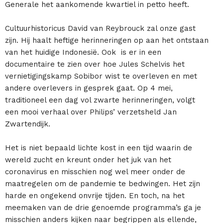
Generale het aankomende kwartiel in petto heeft.
Cultuurhistoricus David van Reybrouck zal onze gast
zijn. Hij haalt heftige herinneringen op aan het ontstaan
van het huidige Indonesië. Ook is er in een
documentaire te zien over hoe Jules Schelvis het
vernietigingskamp Sobibor wist te overleven en met
andere overlevers in gesprek gaat. Op 4 mei,
traditioneel een dag vol zwarte herinneringen, volgt
een mooi verhaal over Philips’ verzetsheld Jan
Zwartendijk.
Het is niet bepaald lichte kost in een tijd waarin de
wereld zucht en kreunt onder het juk van het
coronavirus en misschien nog wel meer onder de
maatregelen om de pandemie te bedwingen. Het zijn
harde en ongekend onvrije tijden. En toch, na het
meemaken van de drie genoemde programma’s ga je
misschien anders kijken naar begrippen als ellende,