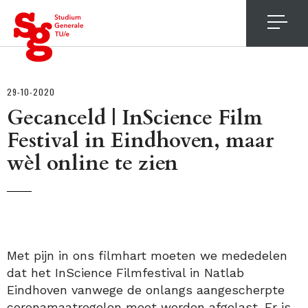
4
29-10-2020
Gecanceld | InScience Film
Festival in Eindhoven, maar
wèl online te zien
Met pijn in ons filmhart moeten we mededelen
dat het InScience Filmfestival in Natlab
Eindhoven vanwege de onlangs aangescherpte
coronamaatregelen moet worden afgelast. Er is