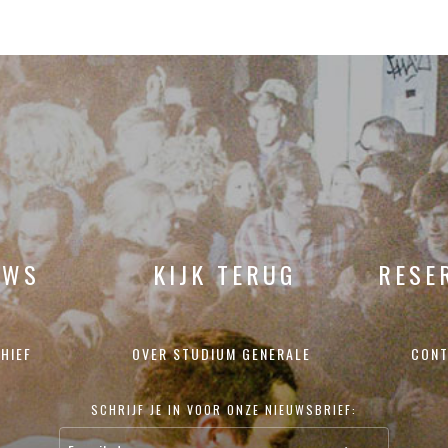
UWS
KIJK TERUG
RESE
HIEF
OVER STUDIUM GENERALE
CONT
SCHRIJF JE IN VOOR ONZE NIEUWSBRIEF: