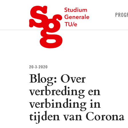
4
PROG
20-3-2020
Blog: Over
verbreding en
verbinding in
tijden van Corona