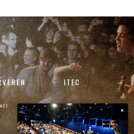
RVEREN
ITEC
ACT
x