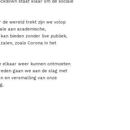
Lockdown staat klaar om de sociale
 de wereld trekt zijn we volop
ale aan academische,
kan bieden zonder live publiek,
e zalen, zoals Corona in het
e elkaar weer kunnen ontmoeten
optreden gaan we aan de slag met
en en versmalling van onze
g.