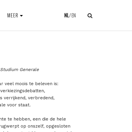
MEER
NL
EN
 Studium Generale
 veel moois te beleven is:
 verkiezingsdebatten,
 verrijkend, verbredend,
le voor staat.
te te hebben, een die de hele
erugwerpt op onszelf, opgesloten