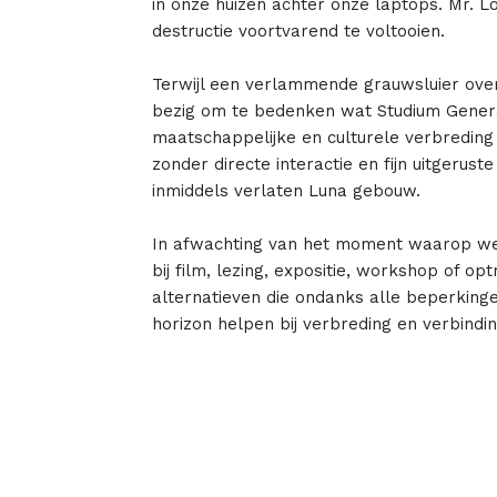
in onze huizen achter onze laptops. Mr. 
destructie voortvarend te voltooien.
Terwijl een verlammende grauwsluier over
bezig om te bedenken wat Studium Gener
maatschappelijke en culturele verbreding 
zonder directe interactie en fijn uitgerust
inmiddels verlaten Luna gebouw.
In afwachting van het moment waarop w
bij film, lezing, expositie, workshop of 
alternatieven die ondanks alle beperking
horizon helpen bij verbreding en verbindin