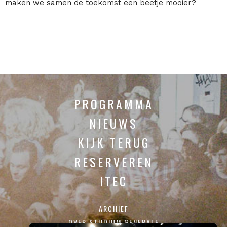
maken we samen de toekomst een beetje mooier?
PROGRAMMA
NIEUWS
KIJK TERUG
RESERVEREN
ITEC
ARCHIEF
OVER STUDIUM GENERALE