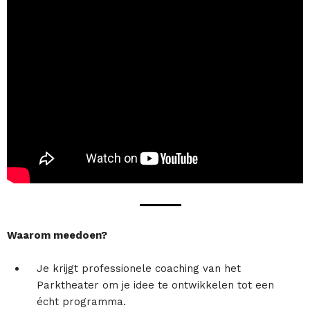
Waarom meedoen?
Je krijgt professionele coaching van het
Parktheater om je idee te ontwikkelen tot een
écht programma.