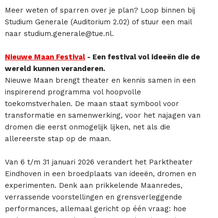
Meer weten of sparren over je plan? Loop binnen bij
Studium Generale (Auditorium 2.02) of stuur een mail
naar studium.generale@tue.nl.
Nieuwe Maan Festival
- Een festival vol ideeën die de
wereld kunnen veranderen.
Nieuwe Maan brengt theater en kennis samen in een
inspirerend programma vol hoopvolle
toekomstverhalen. De maan staat symbool voor
transformatie en samenwerking, voor het najagen van
dromen die eerst onmogelijk lijken, net als die
allereerste stap op de maan.
Van 6 t/m 31 januari 2026 verandert het Parktheater
Eindhoven in een broedplaats van ideeën, dromen en
experimenten. Denk aan prikkelende Maanredes,
verrassende voorstellingen en grensverleggende
performances, allemaal gericht op één vraag: hoe