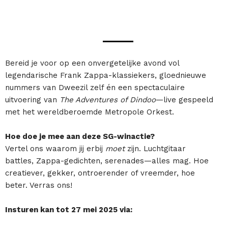
Bereid je voor op een onvergetelijke avond vol
legendarische Frank Zappa-klassiekers, gloednieuwe
nummers van Dweezil zelf én een spectaculaire
uitvoering van
The Adventures of Dindoo
—live gespeeld
met het wereldberoemde Metropole Orkest.
Hoe doe je mee aan deze SG-winactie?
Vertel ons waarom jij erbij
moet
zijn. Luchtgitaar
battles, Zappa-gedichten, serenades—alles mag. Hoe
creatiever, gekker, ontroerender of vreemder, hoe
beter. Verras ons!
Insturen kan tot 27 mei 2025 via: