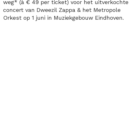
weg* (à € 49 per ticket) voor het uitverkochte
concert van Dweezil Zappa & het Metropole
Orkest op 1 juni in Muziekgebouw Eindhoven.