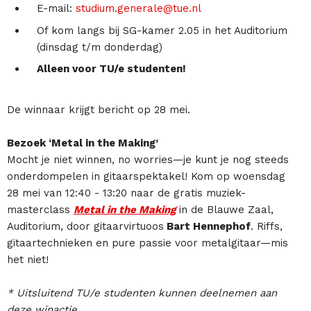
E-mail:
studium.generale@tue.nl
Of kom langs bij SG-kamer 2.05 in het Auditorium
(dinsdag t/m donderdag)
Alleen voor TU/e studenten!
De winnaar krijgt bericht op 28 mei.
Bezoek ‘Metal in the Making’
Mocht je niet winnen, no worries—je kunt je nog steeds
onderdompelen in gitaarspektakel! Kom op woensdag
28 mei van 12:40 - 13:20 naar de gratis muziek-
masterclass
Metal in the Making
in de Blauwe Zaal,
Auditorium, door gitaarvirtuoos
Bart Hennephof
. Riffs,
gitaartechnieken en pure passie voor metalgitaar—mis
het niet!
* Uitsluitend TU/e studenten kunnen deelnemen aan
deze winactie