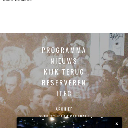
PROGRAMMA
NIEUWS
KIJK TERUG
RESERVEREN
ITEC
ARCHIEF
OVER STUDIUM GENERALE
x
CONTACT