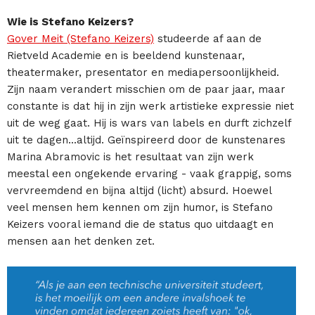
Wie is Stefano Keizers?
Gover Meit (Stefano Keizers)
studeerde af aan de
Rietveld Academie en is beeldend kunstenaar,
theatermaker, presentator en mediapersoonlijkheid.
Zijn naam verandert misschien om de paar jaar, maar
constante is dat hij in zijn werk artistieke expressie niet
uit de weg gaat. Hij is wars van labels en durft zichzelf
uit te dagen...altijd. Geïnspireerd door de kunstenares
Marina Abramovic is het resultaat van zijn werk
meestal een ongekende ervaring - vaak grappig, soms
vervreemdend en bijna altijd (licht) absurd. Hoewel
veel mensen hem kennen om zijn humor, is Stefano
Keizers vooral iemand die de status quo uitdaagt en
mensen aan het denken zet.