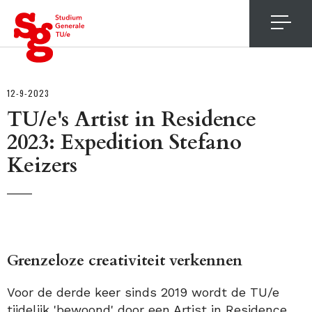
4
12-9-2023
TU/e's Artist in Residence
2023: Expedition Stefano
Keizers
Grenzeloze creativiteit verkennen
Voor de derde keer sinds 2019 wordt de TU/e
tijdelijk 'bewoond' door een Artist in Residence