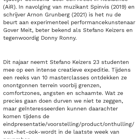
(AiR). In navolging van muzikant Spinvis (2019) en
schrijver Arnon Grunberg (2021) is het nu de
beurt aan experimenteel performancekunstenaar
Gover Meit, beter bekend als Stefano Keizers en
tegenwoordig Donny Ronny.
Dit najaar neemt Stefano Keizers 23 studenten
mee op een intense creatieve expeditie. Tijdens
een reeks van 10 masterclasses ontdekken ze
onontgonnen terrein voorbij grenzen,
comfortzones, angsten en schaamte. Wat ze
precies gaan doen durven we niet te zeggen,
maar geïnteresseerden kunnen daarachter
komen tijdens de
eindpresentatie/voorstelling/product/onthulling/
wat-het-ook-wordt in de laatste week van