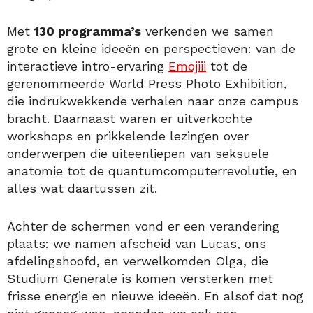
Met
130 programma’s
verkenden we samen
grote en kleine ideeën en perspectieven: van de
interactieve intro-ervaring
Emojiii
tot de
gerenommeerde World Press Photo Exhibition,
die indrukwekkende verhalen naar onze campus
bracht. Daarnaast waren er uitverkochte
workshops en prikkelende lezingen over
onderwerpen die uiteenliepen van seksuele
anatomie tot de quantumcomputerrevolutie, en
alles wat daartussen zit.
Achter de schermen vond er een verandering
plaats: we namen afscheid van Lucas, ons
afdelingshoofd, en verwelkomden Olga, die
Studium Generale is komen versterken met
frisse energie en nieuwe ideeën. En alsof dat nog