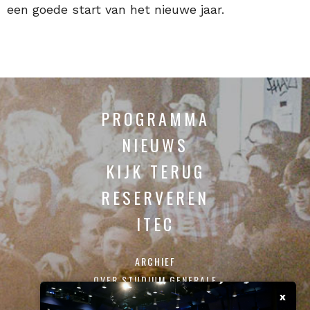
een goede start van het nieuwe jaar.
PROGRAMMA
NIEUWS
KIJK TERUG
RESERVEREN
ITEC
ARCHIEF
OVER STUDIUM GENERALE
x
CONTACT