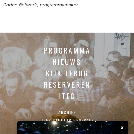
Corine Bolwerk, programmamaker
PROGRAMMA
NIEUWS
KIJK TERUG
RESERVEREN
ITEC
ARCHIEF
OVER STUDIUM GENERALE
x
CONTACT