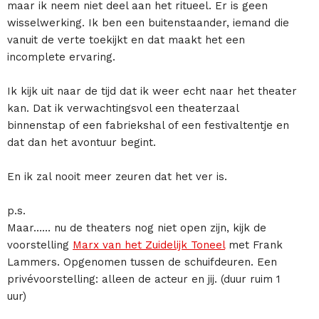
maar ik neem niet deel aan het ritueel. Er is geen
wisselwerking. Ik ben een buitenstaander, iemand die
vanuit de verte toekijkt en dat maakt het een
incomplete ervaring.
Ik kijk uit naar de tijd dat ik weer echt naar het theater
kan. Dat ik verwachtingsvol een theaterzaal
binnenstap of een fabriekshal of een festivaltentje en
dat dan het avontuur begint.
En ik zal nooit meer zeuren dat het ver is.
p.s.
Maar…… nu de theaters nog niet open zijn, kijk de
voorstelling
Marx van het Zuidelijk Toneel
met Frank
Lammers. Opgenomen tussen de schuifdeuren. Een
privévoorstelling: alleen de acteur en jij. (duur ruim 1
uur)