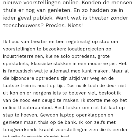
nieuwe voorstellingen online. Konden de mensen
thuis er nog van genieten. En zo hadden ze in
ieder geval publiek. Want wat is theater zonder
toeschouwers? Precies. Niets!
Ik houd van theater en ben regelmatig op stap om
voorstellingen te bezoeken: locatieprojecten op
industrieterreinen, kleine solo optredens, grote
spektakels, klassieke stukken in een moderne jas. Het
is fantastisch wat je allemaal mee kunt maken. Maar al
die bijzondere optredens zijn altijd ver weg en de
laatste trein is nooit op tijd. Dus nu ik toch de deur niet
uit kon en er nergens iets te beleven viel, besloot ik
van de nood een deugd te maken. Ik stortte me op het
online theateraanbod. Best lekker om niet tot laat op
stap te hoeven. Gewoon laptop openklappen en
genieten maar, thuis op de bank. Ik kon zelfs met
terugwerkende kracht voorstellingen zien die ik eerder
tot mijn frustratie gemist had.