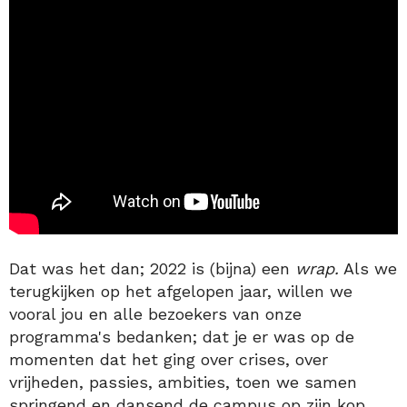
Dat was het dan; 2022 is (bijna) een
wrap.
Als we
terugkijken op het afgelopen jaar, willen we
vooral jou en alle bezoekers van onze
programma's bedanken; dat je er was op de
momenten dat het ging over crises, over
vrijheden, passies, ambities, toen we samen
springend en dansend de campus op zijn kop