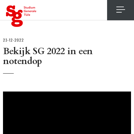
4
23-12-2022
Bekijk SG 2022 in een
notendop