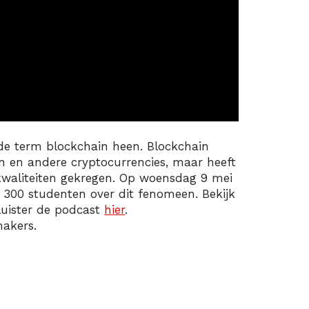
de term blockchain heen. Blockchain
n en andere cryptocurrencies, maar heeft
waliteiten gekregen. Op woensdag 9 mei
300 studenten over dit fenomeen. Bekijk
luister de podcast
hier
.
akers.