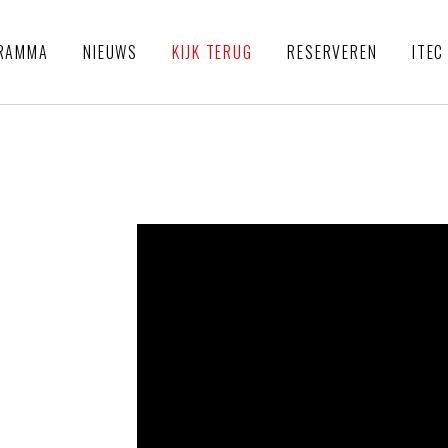
RAMMA
NIEUWS
KIJK TERUG
RESERVEREN
ITEC