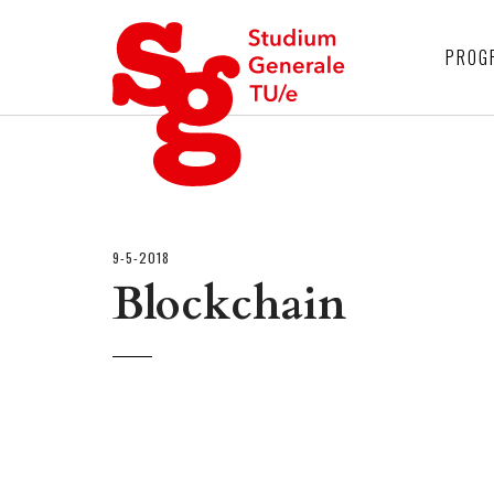
4
PROG
9-5-2018
Blockchain