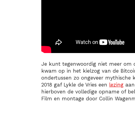
Je kunt tegenwoordig niet meer om 
kwam op in het kielzog van de Bitcoi
ondertussen zo ongeveer mythische k
2018 gaf Lykle de Vries een
lezing
aan 
hierboven de volledige opname of be
​Film en montage door Collin Wagenm