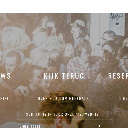
UWS
KIJK TERUG
RESE
HIEF
OVER STUDIUM GENERALE
CONT
SCHRIJF JE IN VOOR ONZE NIEUWSBRIEF: