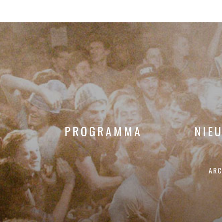
PROGRAMMA
NIE
ARC