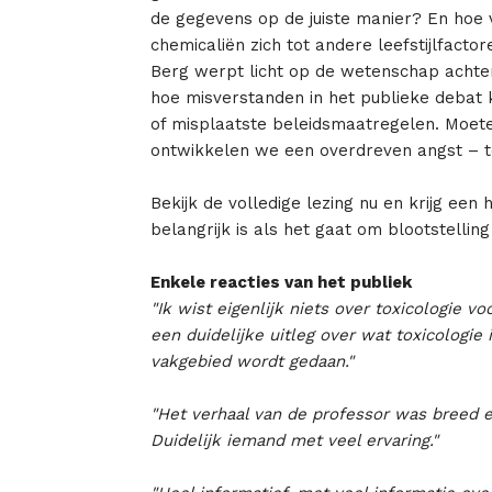
de gegevens op de juiste manier? En hoe 
chemicaliën zich tot andere leefstijlfacto
Berg werpt licht op de wetenschap achter 
hoe misverstanden in het publieke debat 
of misplaatste beleidsmaatregelen. Moet
ontwikkelen we een overdreven angst – t
Bekijk de volledige lezing nu en krijg een
belangrijk is als het gaat om blootstellin
Enkele reacties van het publiek
"Ik wist eigenlijk niets over toxicologie vo
een duidelijke uitleg over wat toxicologie
vakgebied wordt gedaan."
"Het verhaal van de professor was breed e
Duidelijk iemand met veel ervaring."