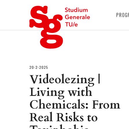
4
PROG
20-2-2025
Videolezing |
Living with
Chemicals: From
Real Risks to