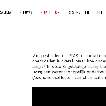
RAMMA
NIEUWS
KIJK TERUG
RESERVEREN
ITEC
Van pesticiden en PFAS tot industriël
chemicaliën is overal. Maar hoe onde
angst? In deze Engelstalige lezing bi
Berg
een wetenschappelijk onderbouw
gezondheidseffecten van chemicaliën 