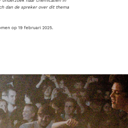
er onderzoek naar chemicaliën in
sch dan de spreker over dit thema
omen op 19 februari 2025.