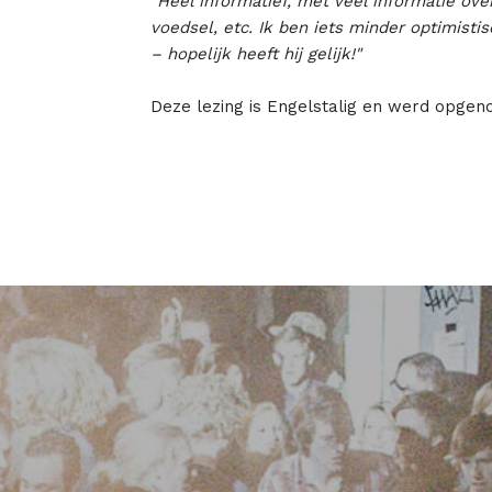
"Heel informatief, met veel informatie ov
voedsel, etc. Ik ben iets minder optimisti
– hopelijk heeft hij gelijk!"
Deze lezing is Engelstalig en werd opgen