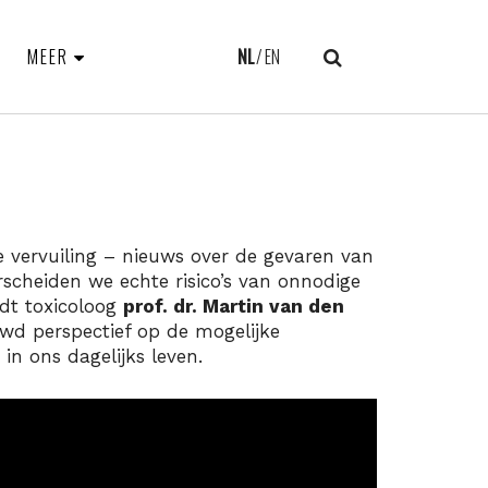
MEER
NL
EN
e vervuiling – nieuws over de gevaren van
rscheiden we echte risico’s van onnodige
edt toxicoloog
prof. dr. Martin van den
d perspectief op de mogelijke
in ons dagelijks leven.