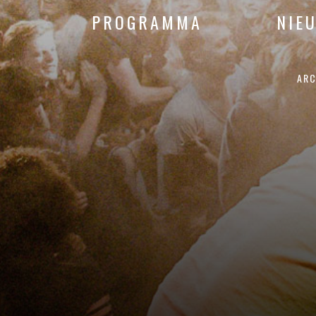
PROGRAMMA
NIE
ARC