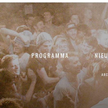
PROGRAMMA
NIE
ARC