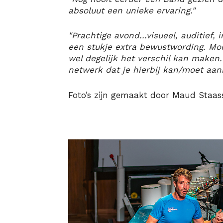
absoluut een unieke ervaring."
"Prachtige avond...visueel, auditief,
een stukje extra bewustwording. Moo
wel degelijk het verschil kan maken. 
netwerk dat je hierbij kan/moet aanb
Foto’s zijn gemaakt door Maud Staass