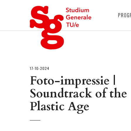
4
PROG
17-10-2024
Foto-impressie |
Soundtrack of the
Plastic Age