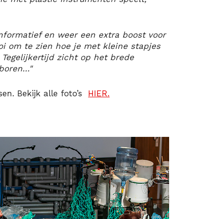
 informatief en weer een extra boost voor
i om te zien hoe je met kleine stapjes
Tegelijkertijd zicht op het brede
oren..."
en. Bekijk alle foto’s
HIER.