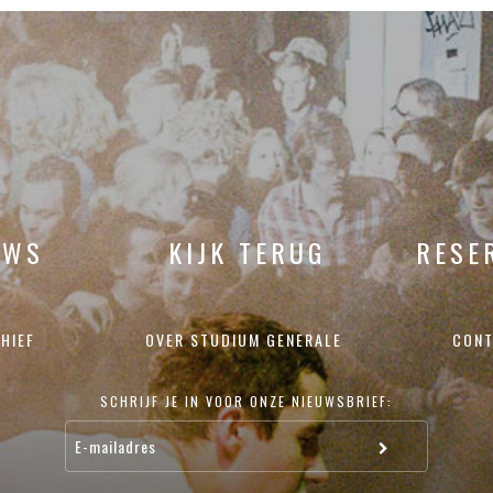
UWS
KIJK TERUG
RESE
HIEF
OVER STUDIUM GENERALE
CONT
SCHRIJF JE IN VOOR ONZE NIEUWSBRIEF: