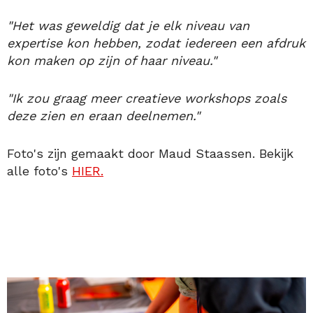
"Het was geweldig dat je elk niveau van
expertise kon hebben, zodat iedereen een afdruk
kon maken op zijn of haar niveau."
"Ik zou graag meer creatieve workshops zoals
deze zien en eraan deelnemen."
Foto's zijn gemaakt door Maud Staassen. Bekijk
alle foto's
HIER.